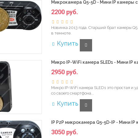
Микрокамера Q5-5D - Мини IP камеры с
2200 руб.
Новинка 2013 года. Старший брат камеры Q5
в темноте.
Купить
Микро IP-WiFi камера SLED1 - Мини IP к
2950 руб.
Микро IP-WiFi камера SLED1 это простая и 
со своего смартфона...
Купить
IP P2P микрокамера Q5-5D-IP - Мини IP 
3050 руб.