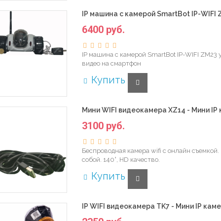
IP машина с камерой SmartBot IP-WIFI Z
6400 руб.
IP машина с камерой SmartBot IP-WIFI ZM23
видео на смартфон
Купить
Мини WIFI видеокамера XZ14 - Мини IP 
3100 руб.
Беспроводная камера wifi с онлайн съемкой
собой. 140°, HD качество.
Купить
IP WIFI видеокамера TK7 - Мини IP каме