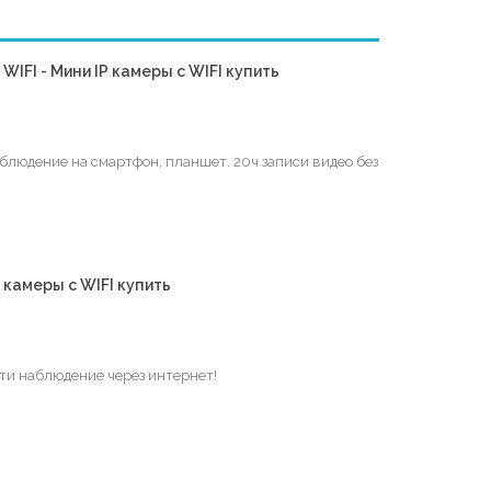
IFI - Мини IP камеры с WIFI купить
блюдение на смартфон, планшет. 20ч записи видео без
 камеры с WIFI купить
сти наблюдение через интернет!