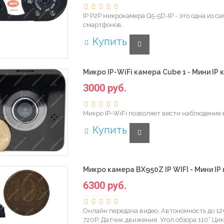
IP P2P микрокамера Q5-5D-IP - это одна из 
смартфонов.
Купить
Микро IP-WiFi камера Cube 1 - Мини IP 
3000 руб.
Микро IP-WiFi позволяет вести наблюдение в
Купить
Микро камера BX950Z IP WIFI - Мини IP
6300 руб.
Онлайн передача видео. Автономность до 12ч
720P. Датчик движения. Угол обзора 110° Цик