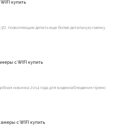
 WIFI купить
-3D, позволяющие делать еще более детальную съемку
амеры с WIFI купить
удобная новинка 2014 года для видеонаблюдения прямо
камеры с WIFI купить