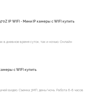
Z IP WIFI - Мини IP камеры с WIFI купить
 в дневное время суток, так и ночью. Онлайн
камеры с WIFI купить
ачей видео. Съемка 3МП, день/ночь. Работа 6-8 часов