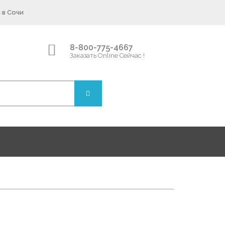
 в Сочи
8-800-775-4667
Заказать Online Сейчас !