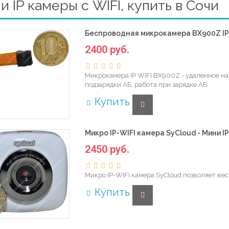
 IP камеры с WIFI, купить в Сочи
Беспроводная микрокамера BX900Z IP W
2400 руб.
Микрокамера IP WIFI BX900Z - удаленное на
подзарядки АБ, работа при зарядке АБ.
Купить
Микро IP-WIFI камера SyCloud - Мини IP
2450 руб.
Микро IP-WIFI камера SyCloud позволяет ве
Купить