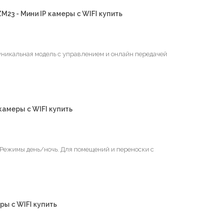
M23 - Мини IP камеры с WIFI купить
 уникальная модель с управлением и онлайн передачей
камеры с WIFI купить
. Режимы день/ночь. Для помещений и переноски с
ры с WIFI купить