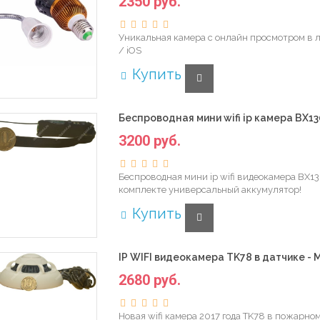
2350 руб.
Уникальная камера с онлайн просмотром в л
/ iOS
Купить
Беспроводная мини wifi ip камера BX13
3200 руб.
Беспроводная мини ip wifi видеокамера BX13
комплекте универсальный аккумулятор!
Купить
IP WIFI видеокамера TK78 в датчике - М
2680 руб.
Новая wifi камера 2017 года TK78 в пожарно