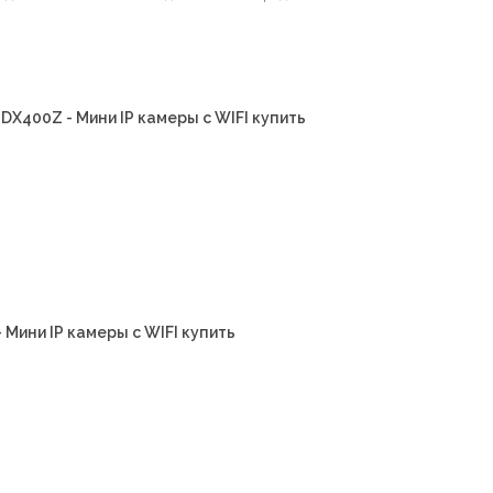
DX400Z - Мини IP камеры с WIFI купить
 Мини IP камеры с WIFI купить