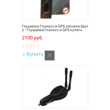
Глушилка Глонасс и GPS сигнала Щит
2 - Глушилки Глонасс и GPS купить
2100 руб.
Купить