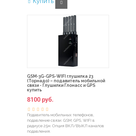
Купить
GSM-3G-GPS-WIFI глушилка 23
(Торнадо) – подавитель мобильной
связи - Глушилки Глонасс и GPS
купить
8100 руб.
Подавитель мобильных телефонов,
подавление связи: GSM, GPS, WIFI в
радиусе 25м. Опция ВКЛ/ВЫКЛ каналов
подавления.