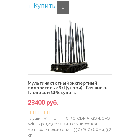
Купить
Мультичастотный экспертный
подавитель 26 (Цунами) - Глушилки
Глонасс и GPS купить
23400 руб.
Глушит VHF, UHF, 4G, 3G, CDMA, GSM, GPS,
WiFi в радиусе 100м. Регулируется
мощность подавления. 330х260х60мм; 3,2
кг.