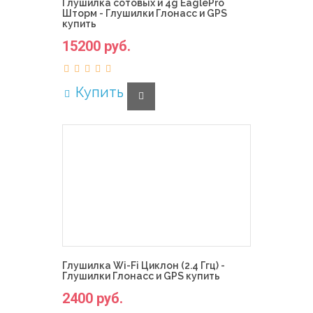
Глушилка сотовых и 4g EaglePro
Шторм - Глушилки Глонасс и GPS
купить
15200 руб.
Купить
Глушилка Wi-Fi Циклон (2.4 Ггц) -
Глушилки Глонасс и GPS купить
2400 руб.