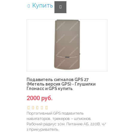
Купить
Подавитель сигналов GPS 27
(Метель версия GPS) - Глушилки
Глонасс и GPS купить
2000 руб.
Портативный GPS подавитель
навигаторов, трекеров – шпионов.
Рабочий радиус 10м. Питание АБ, 220В, ч/
з прикуриватель.