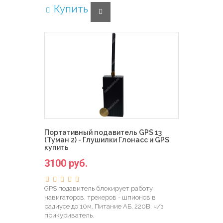
Купить
Портативный подавитель GPS 13
(Туман 2) - Глушилки Глонасс и GPS
купить
3100 руб.
GPS подавитель блокирует работу
навигаторов, трекеров - шпионов в
радиусе до 10м. Питание АБ, 220В, ч/з
прикуриватель.