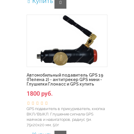
Купить
Автомобильный подавитель GPS 19
(Пелена 2) - антитрекер GPS мини -
Глушилки Глонасс и GPS купить
1800 руб.
GPS подавитель в прикуриватель, кнопка
ВКЛ/ВЫКЛ. Глушение сигнала GPS
маячков и навигаторов, радиус 5м.
75х20х20 мм, 50г