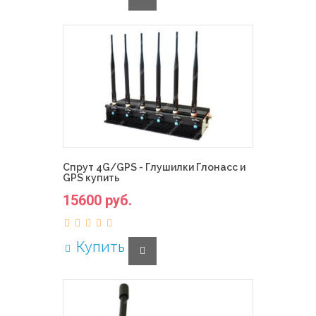
Спрут 4G/GPS - Глушилки Глонасс и
GPS купить
15600 руб.
Купить