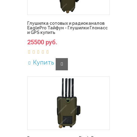
Глушилка сотовых и радиоканалов
EaglePro Тайфун - Глушилки Глонасс
и GPS купить
25500 руб.
Купить